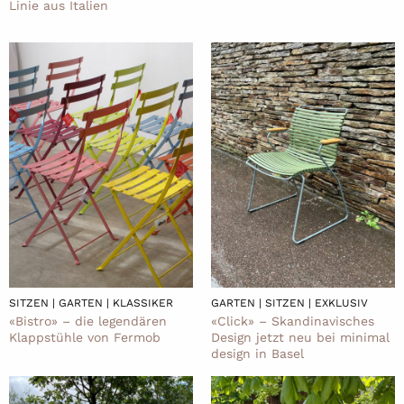
Linie aus Italien
SITZEN | GARTEN | KLASSIKER
GARTEN | SITZEN | EXKLUSIV
«Bistro» – die legendären
«Click» – Skandinavisches
Klappstühle von Fermob
Design jetzt neu bei minimal
design in Basel