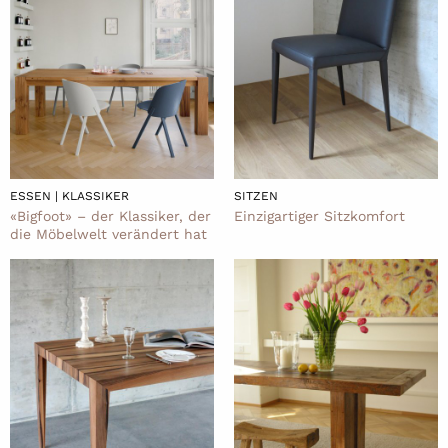
ESSEN | KLASSIKER
SITZEN
«Bigfoot» – der Klassiker, der
Einzigartiger Sitzkomfort
die Möbelwelt verändert hat