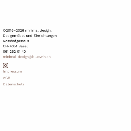
©2016–2026 minimal design,
Designmöbel und Einrichtungen
Rosshofgasse 9
CH-4051 Basel
061 262 01 40
minimal-design@bluewin.ch
Impressum
AGB
Datenschutz