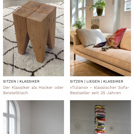
SITZEN | KLASSIKER
SITZEN | LIEGEN | KLASSIKER
Der Klassiker als Hocker oder
«Tiziano» – klassischer Sofa-
Beistelltisch
Bestseller seit 25 Jahren