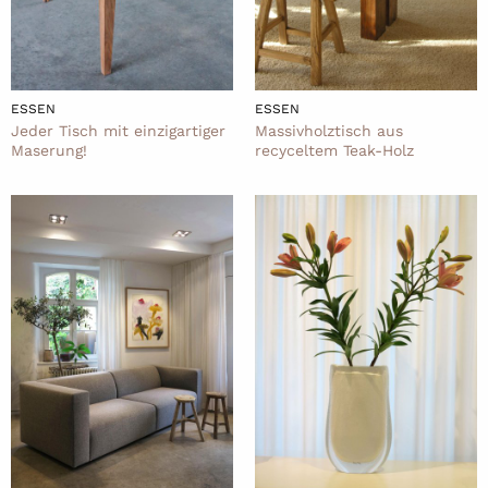
ESSEN
ESSEN
Jeder Tisch mit einzigartiger
Massivholztisch aus
Maserung!
recyceltem Teak-Holz