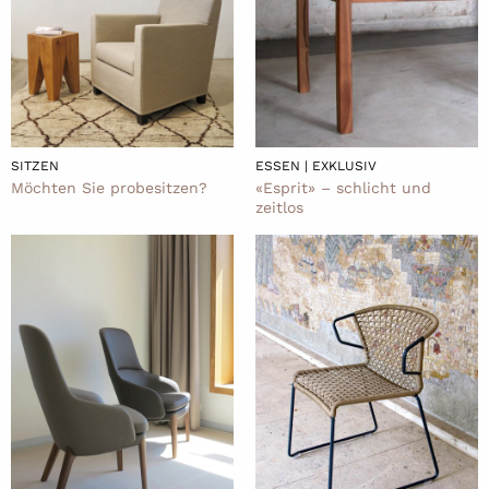
SITZEN
ESSEN | EXKLUSIV
Möchten Sie probesitzen?
«Esprit» – schlicht und
zeitlos