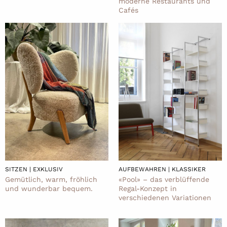
moderne Restaurants und
Cafés
SITZEN | EXKLUSIV
AUFBEWAHREN | KLASSIKER
Gemütlich, warm, fröhlich
«Pool» – das verblüffende
und wunderbar bequem.
Regal-Konzept in
verschiedenen Variationen