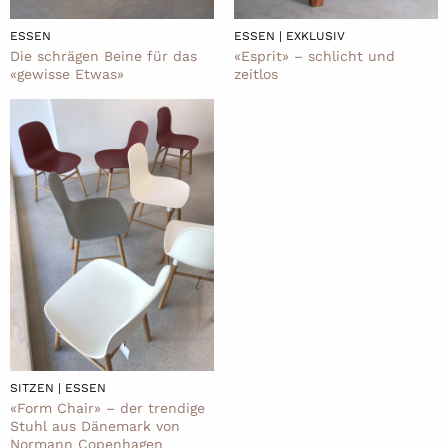
ESSEN
ESSEN | EXKLUSIV
Die schrägen Beine für das
«Esprit» – schlicht und
«gewisse Etwas»
zeitlos
SITZEN | ESSEN
«Form Chair» – der trendige
Stuhl aus Dänemark von
Normann Copenhagen