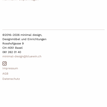
©2016–2026 minimal design,
Designmöbel und Einrichtungen
Rosshofgasse 9
CH-4051 Basel
061 262 01 40
minimal-design@bluewin.ch
Impressum
AGB
Datenschutz