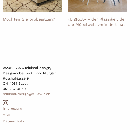
Möchten Sie probesitzen?
«Bigfoot» – der Klassiker, der
die Möbelwelt verändert hat
©2016–2026 minimal design,
Designmöbel und Einrichtungen
Rosshofgasse 9
CH-4051 Basel
061 262 01 40
minimal-design@bluewin.ch
Impressum
AGB
Datenschutz