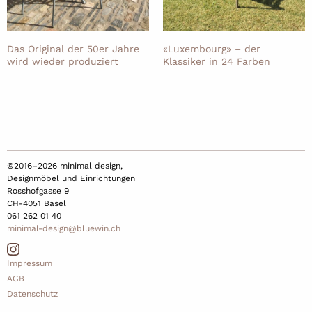
Das Original der 50er Jahre
«Luxembourg» – der
wird wieder produziert
Klassiker in 24 Farben
©2016–2026 minimal design,
Designmöbel und Einrichtungen
Rosshofgasse 9
CH-4051 Basel
061 262 01 40
minimal-design@bluewin.ch
Impressum
AGB
Datenschutz