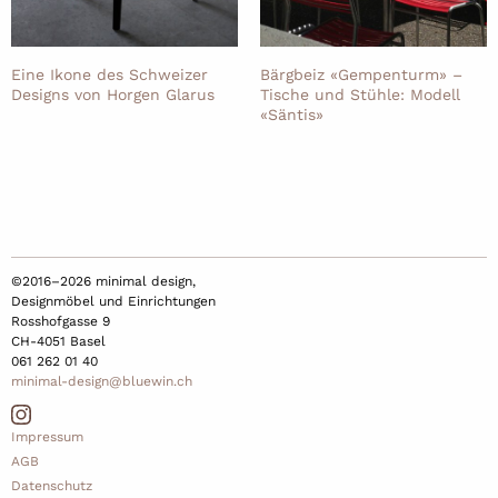
Eine Ikone des Schweizer
Bärgbeiz «Gempenturm» –
Designs von Horgen Glarus
Tische und Stühle: Modell
«Säntis»
©2016–2026 minimal design,
Designmöbel und Einrichtungen
Rosshofgasse 9
CH-4051 Basel
061 262 01 40
minimal-design@bluewin.ch
Impressum
AGB
Datenschutz